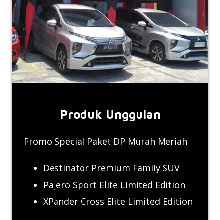
Produk Unggulan
Promo Special Paket DP Murah Meriah
Destinator Premium Family SUV
Pajero Sport Elite Limited Edition
XPander Cross Elite Limited Edition